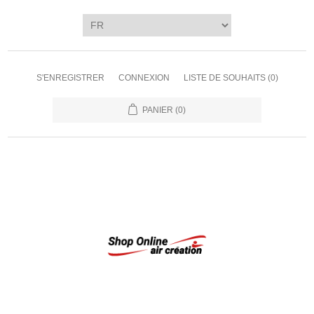
S'ENREGISTRER
CONNEXION
LISTE DE SOUHAITS
(0)
PANIER
(0)