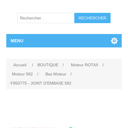
RECHERCHER
MENU
Accueil
/
BOUTIQUE
/
Moteur ROTAX
/
Moteur 582
/
Bas Moteur
/
F850775 - JOINT D'EMBASE 582