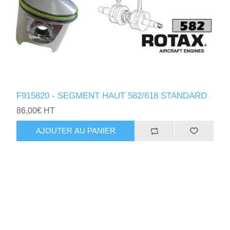
F915820 - SEGMENT HAUT 582/618 STANDARD
86,00€ HT
AJOUTER AU PANIER