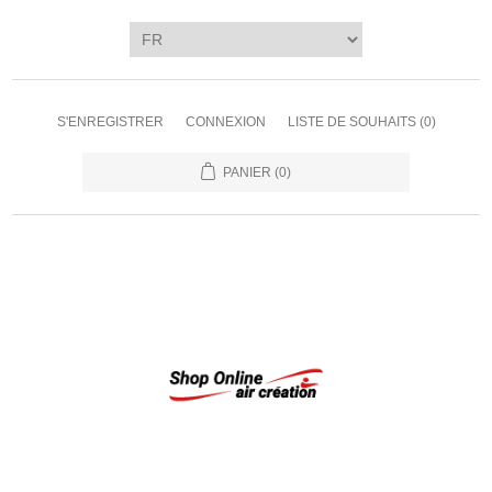
S'ENREGISTRER
CONNEXION
LISTE DE SOUHAITS
(0)
PANIER
(0)