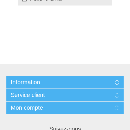
Information
Service client
Mon compte
Suivez-nous