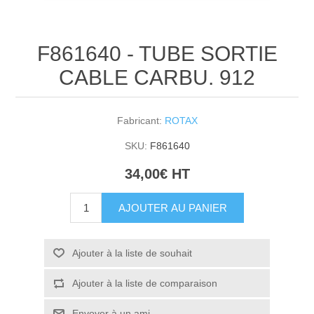
F861640 - TUBE SORTIE
CABLE CARBU. 912
Fabricant:
ROTAX
SKU:
F861640
34,00€ HT
AJOUTER AU PANIER
Ajouter à la liste de souhait
Ajouter à la liste de comparaison
Envoyer à un ami