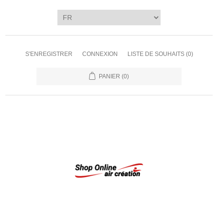
S'ENREGISTRER
CONNEXION
LISTE DE SOUHAITS
(0)
PANIER
(0)