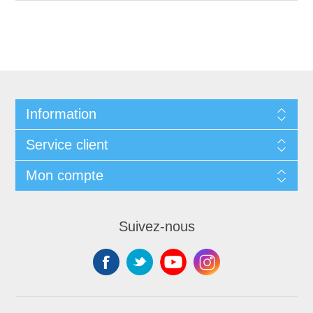
Information
Service client
Mon compte
Suivez-nous