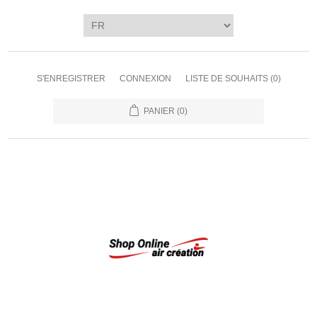
S'ENREGISTRER
CONNEXION
LISTE DE SOUHAITS
(0)
PANIER
(0)