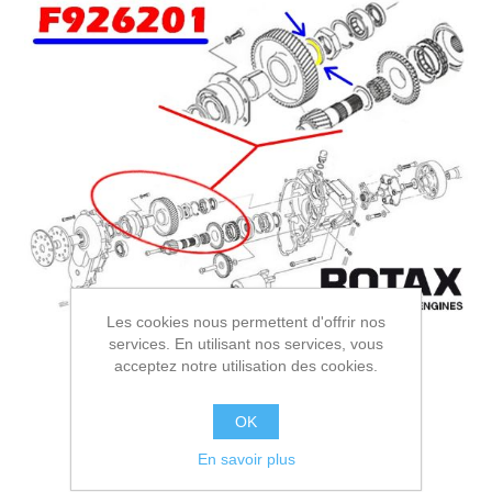
Les cookies nous permettent d'offrir nos
services. En utilisant nos services, vous
acceptez notre utilisation des cookies.
OK
En savoir plus