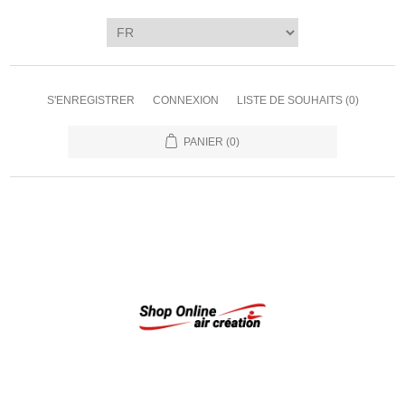
S'ENREGISTRER
CONNEXION
LISTE DE SOUHAITS
(0)
PANIER
(0)