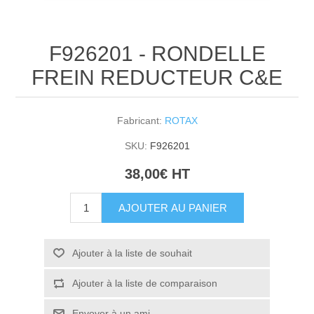
F926201 - RONDELLE
FREIN REDUCTEUR C&E
Fabricant:
ROTAX
SKU:
F926201
38,00€ HT
AJOUTER AU PANIER
Ajouter à la liste de souhait
Ajouter à la liste de comparaison
Envoyer à un ami