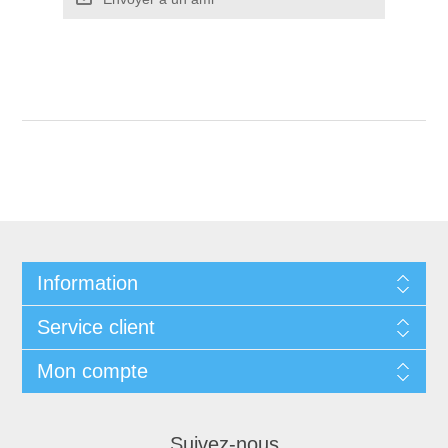
Information
Service client
Mon compte
Suivez-nous