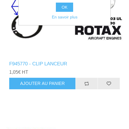
OK
En savoir plus
F945770 - CLIP LANCEUR
1,05€ HT
AJOUTER AU PANIER