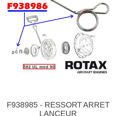
F938985 - RESSORT ARRET
LANCEUR