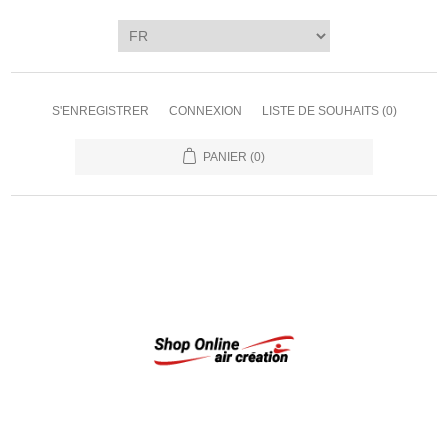
S'ENREGISTRER
CONNEXION
LISTE DE SOUHAITS
(0)
PANIER
(0)