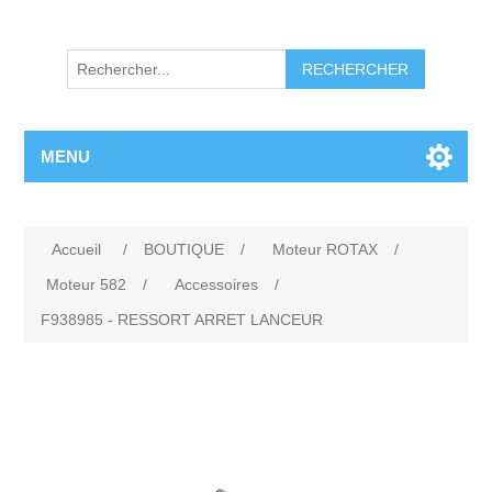
RECHERCHER
MENU
Accueil
/
BOUTIQUE
/
Moteur ROTAX
/
Moteur 582
/
Accessoires
/
F938985 - RESSORT ARRET LANCEUR