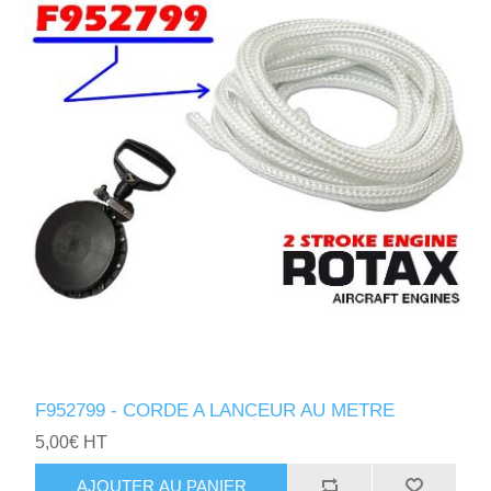
F952799 - CORDE A LANCEUR AU METRE
5,00€ HT
AJOUTER AU PANIER