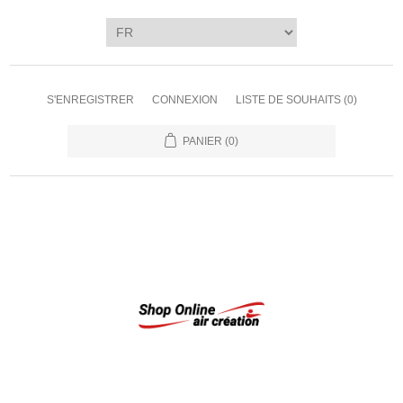
S'ENREGISTRER
CONNEXION
LISTE DE SOUHAITS
(0)
PANIER
(0)