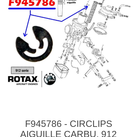
F945786 - CIRCLIPS
AIGUILLE CARBU. 912