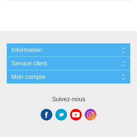
Information
Service client
Mon compte
Suivez-nous