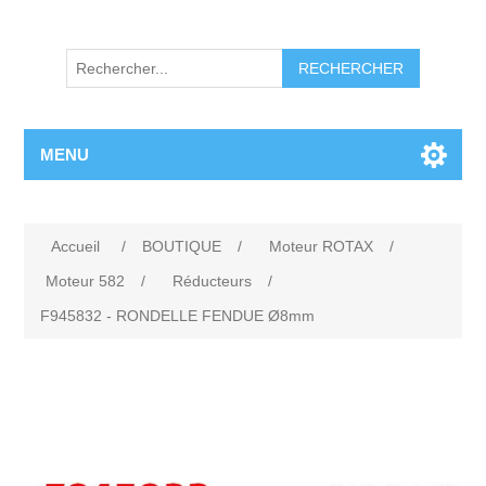
RECHERCHER
MENU
Accueil
/
BOUTIQUE
/
Moteur ROTAX
/
Moteur 582
/
Réducteurs
/
F945832 - RONDELLE FENDUE Ø8mm