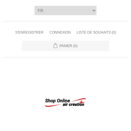
S'ENREGISTRER
CONNEXION
LISTE DE SOUHAITS
(0)
PANIER
(0)