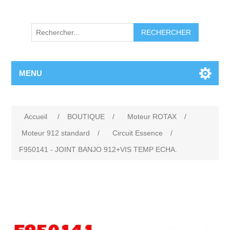
RECHERCHER
MENU
Accueil
/
BOUTIQUE
/
Moteur ROTAX
/
Moteur 912 standard
/
Circuit Essence
/
F950141 - JOINT BANJO 912+VIS TEMP ECHA.