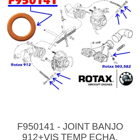
F950141 - JOINT BANJO
912+VIS TEMP ECHA.