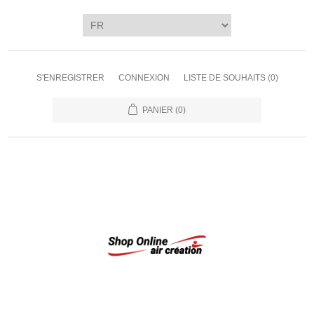
S'ENREGISTRER
CONNEXION
LISTE DE SOUHAITS
(0)
PANIER
(0)