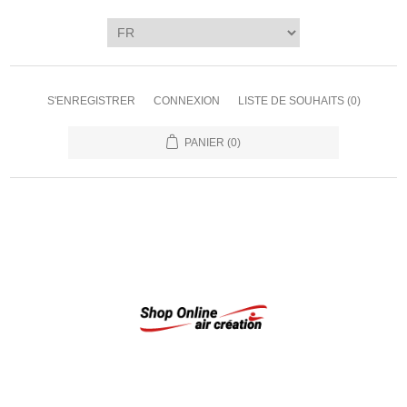
S'ENREGISTRER
CONNEXION
LISTE DE SOUHAITS
(0)
PANIER
(0)