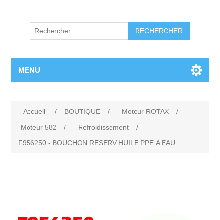
RECHERCHER
MENU
Accueil
/
BOUTIQUE
/
Moteur ROTAX
/
Moteur 582
/
Refroidissement
/
F956250 - BOUCHON RESERV.HUILE PPE.A EAU