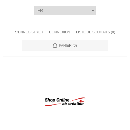
S'ENREGISTRER
CONNEXION
LISTE DE SOUHAITS
(0)
PANIER
(0)