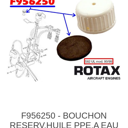
F956250 - BOUCHON
RESERV.HUILE PPE.A EAU