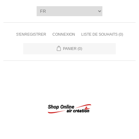
S'ENREGISTRER
CONNEXION
LISTE DE SOUHAITS
(0)
PANIER
(0)