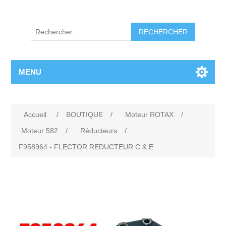
RECHERCHER
MENU
Accueil
/
BOUTIQUE
/
Moteur ROTAX
/
Moteur 582
/
Réducteurs
/
F958964 - FLECTOR REDUCTEUR C & E