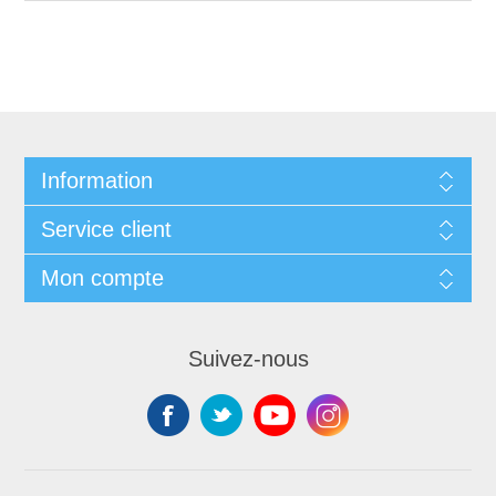
Information
Service client
Mon compte
Suivez-nous