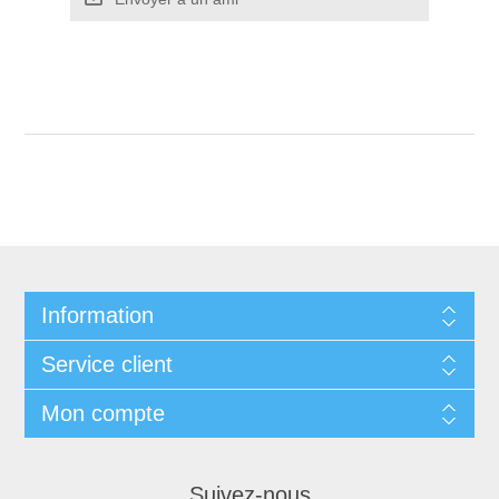
Information
Service client
Mon compte
Suivez-nous