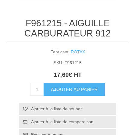
F961215 - AIGUILLE
CARBURATEUR 912
Fabricant:
ROTAX
SKU:
F961215
17,60€ HT
AJOUTER AU PANIER
Ajouter à la liste de souhait
Ajouter à la liste de comparaison
Envoyer à un ami