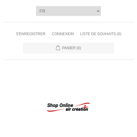
S'ENREGISTRER
CONNEXION
LISTE DE SOUHAITS
(0)
PANIER
(0)