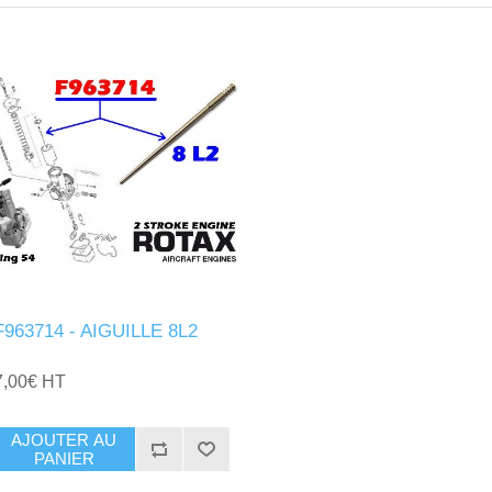
F963714 - AIGUILLE 8L2
7,00€ HT
AJOUTER AU
PANIER