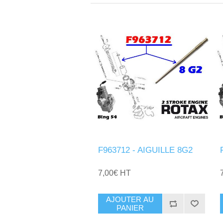
F963712 - AIGUILLE 8G2
7,00€ HT
AJOUTER AU
PANIER