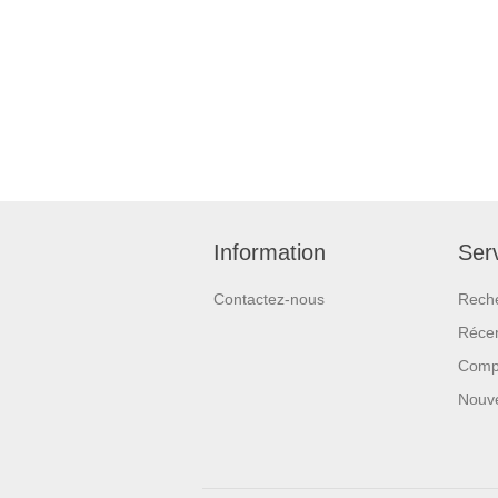
Information
Serv
Contactez-nous
Rech
Réce
Compa
Nouv