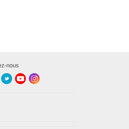
ez-nous