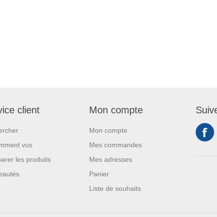
ice client
Mon compte
Suiv
ercher
Mon compte
mment vus
Mes commandes
rer les produits
Mes adresses
eautés
Panier
Liste de souhaits