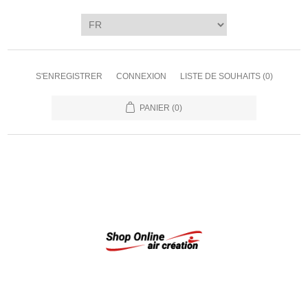
S'ENREGISTRER
CONNEXION
LISTE DE SOUHAITS
(0)
PANIER
(0)