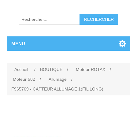
RECHERCHER
MENU
Accueil
/
BOUTIQUE
/
Moteur ROTAX
/
Moteur 582
/
Allumage
/
F965769 - CAPTEUR ALLUMAGE 1(FIL LONG)