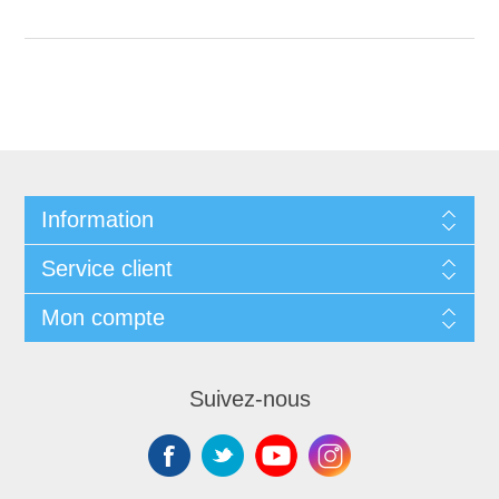
Information
Service client
Mon compte
Suivez-nous