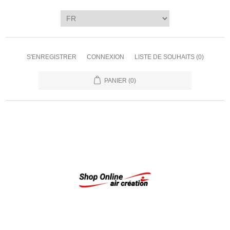
S'ENREGISTRER
CONNEXION
LISTE DE SOUHAITS
(0)
PANIER
(0)