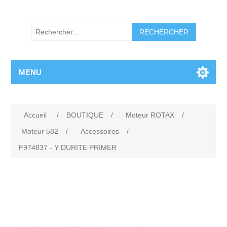
RECHERCHER
MENU
Accueil
/
BOUTIQUE
/
Moteur ROTAX
/
Moteur 582
/
Accessoires
/
F974837 - Y DURITE PRIMER