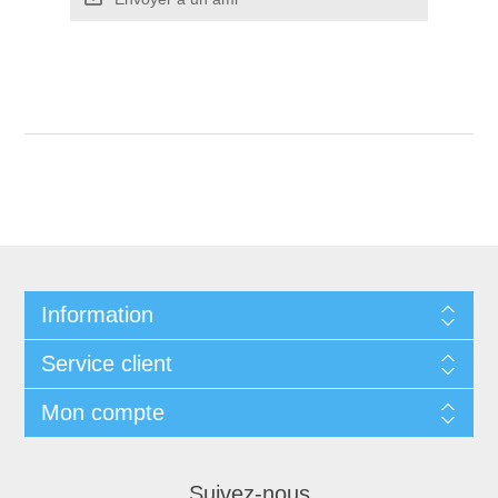
Information
Service client
Mon compte
Suivez-nous