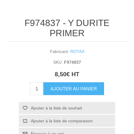
F974837 - Y DURITE
PRIMER
Fabricant:
ROTAX
SKU:
F974837
8,50€ HT
AJOUTER AU PANIER
Ajouter à la liste de souhait
Ajouter à la liste de comparaison
Envoyer à un ami