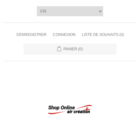
S'ENREGISTRER
CONNEXION
LISTE DE SOUHAITS
(0)
PANIER
(0)