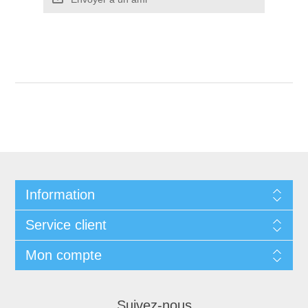
Information
Service client
Mon compte
Suivez-nous