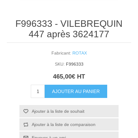
F996333 - VILEBREQUIN
447 après 3624177
Fabricant:
ROTAX
SKU:
F996333
465,00€ HT
AJOUTER AU PANIER
Ajouter à la liste de souhait
Ajouter à la liste de comparaison
Envoyer à un ami