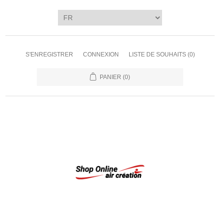
S'ENREGISTRER
CONNEXION
LISTE DE SOUHAITS
(0)
PANIER
(0)