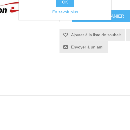
144,00€ HT
OK
En savoir plus
AJOUTER AU PANIER
Ajouter à la liste de souhait
Envoyer à un ami