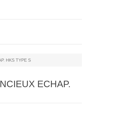
AP. HKS TYPE S
LENCIEUX ECHAP.