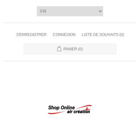
S'ENREGISTRER
CONNEXION
LISTE DE SOUHAITS
(0)
PANIER
(0)