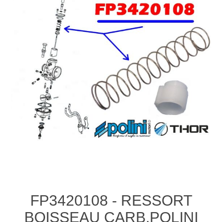
FP3420108 - RESSORT
BOISSEAU CARB.POLINI