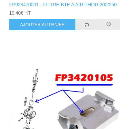
FP928470001 - FILTRE BTE A AIR THOR 200/250
10,40€ HT
AJOUTER AU PANIER