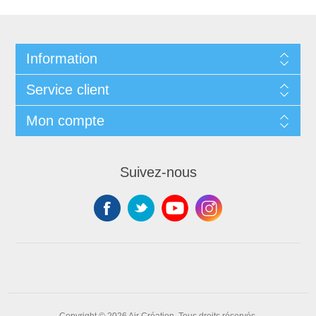
Information
Service client
Mon compte
Suivez-nous
Copyright © 2026 Air Création. Tous droits réservés.