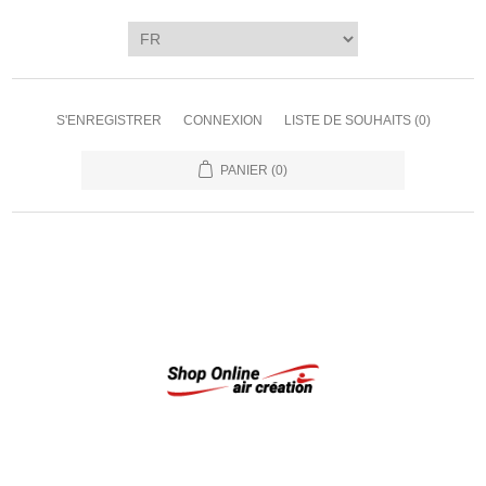
S'ENREGISTRER
CONNEXION
LISTE DE SOUHAITS
(0)
PANIER
(0)