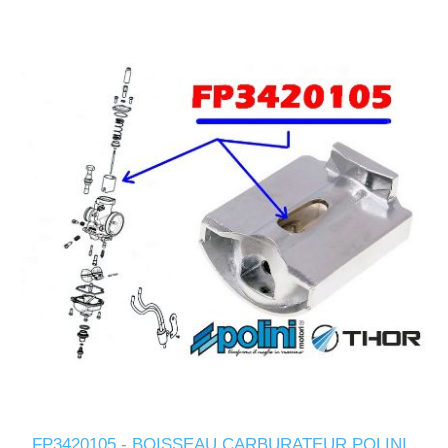
FP3420105 - BOISSEAU CARBURATEUR POLINI