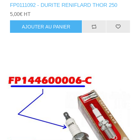
FP0111092 - DURITE RENIFLARD THOR 250
5,00€ HT
AJOUTER AU PANIER