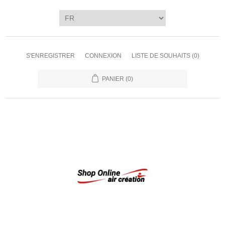
S'ENREGISTRER
CONNEXION
LISTE DE SOUHAITS
(0)
PANIER
(0)