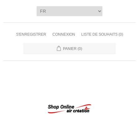
S'ENREGISTRER
CONNEXION
LISTE DE SOUHAITS
(0)
PANIER
(0)