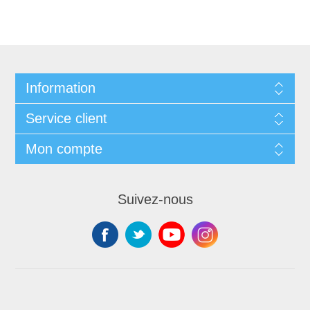
Information
Service client
Mon compte
Suivez-nous