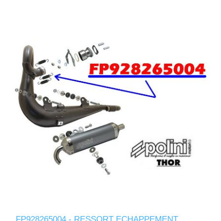
FP928265004 - RESSORT ECHAPPEMENT