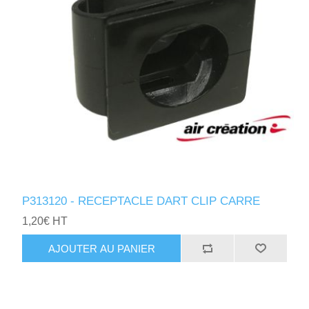
P313120 - RECEPTACLE DART CLIP CARRE
1,20€ HT
AJOUTER AU PANIER