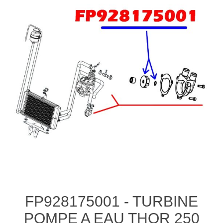
FP928175001 - TURBINE
POMPE A EAU THOR 250