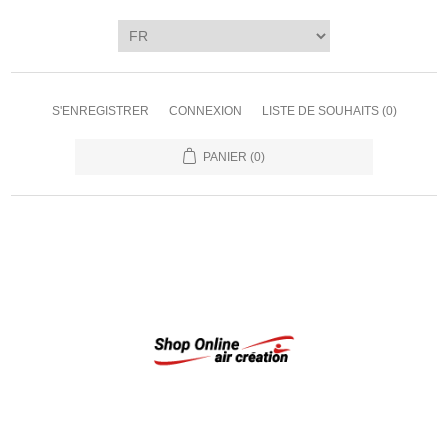
S'ENREGISTRER
CONNEXION
LISTE DE SOUHAITS
(0)
PANIER
(0)