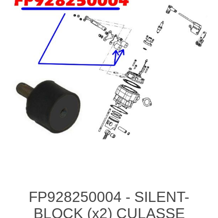
FP928250004 - SILENT-
BLOCK (x2) CULASSE