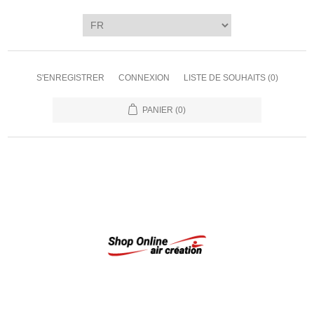
S'ENREGISTRER
CONNEXION
LISTE DE SOUHAITS
(0)
PANIER
(0)