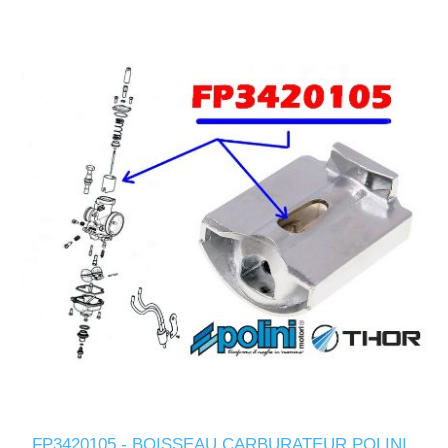
FP3420105 - BOISSEAU CARBURATEUR POLINI