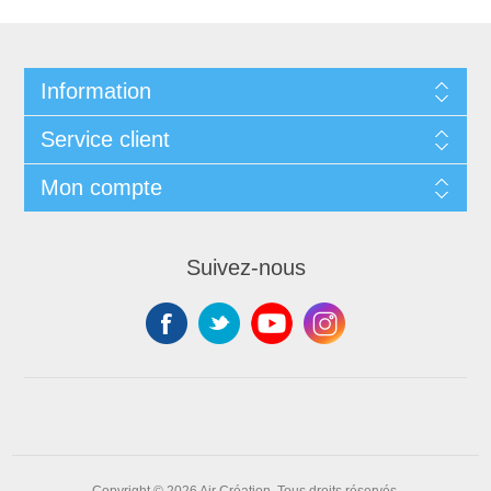
Information
Service client
Mon compte
Suivez-nous
Copyright © 2026 Air Création. Tous droits réservés.