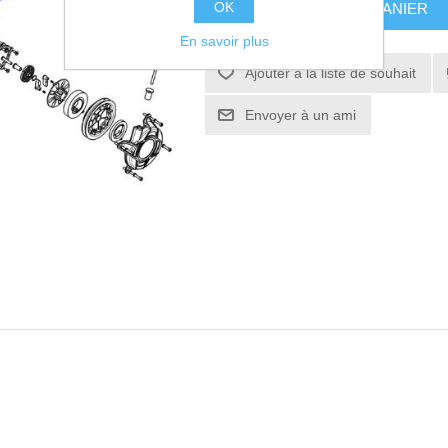
OK
AJOUTER AU PANIER
En savoir plus
Ajouter à la liste de souhait
Envoyer à un ami