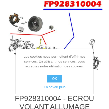
Les cookies nous permettent d'offrir nos
services. En utilisant nos services, vous
acceptez notre utilisation des cookies.
OK
En savoir plus
FP928310004 - ECROU
VOLANT ALLUMAGE