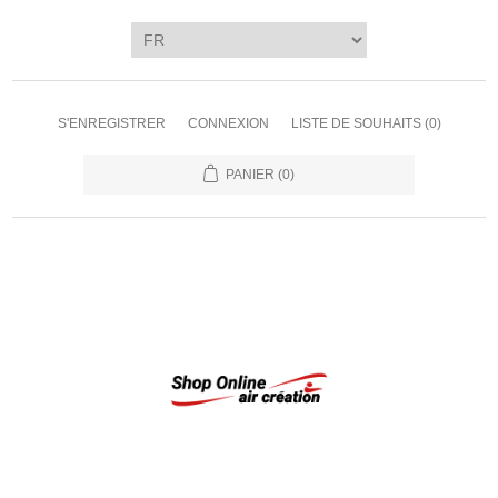
S'ENREGISTRER
CONNEXION
LISTE DE SOUHAITS
(0)
PANIER
(0)