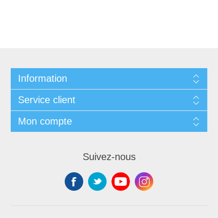
Information
Service client
Mon compte
Suivez-nous