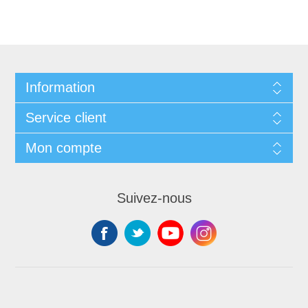
Information
Service client
Mon compte
Suivez-nous