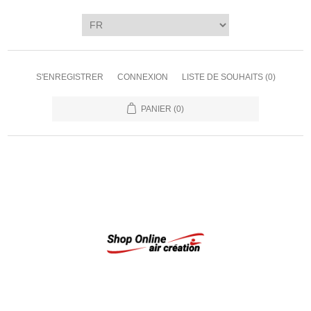
S'ENREGISTRER
CONNEXION
LISTE DE SOUHAITS
(0)
PANIER
(0)