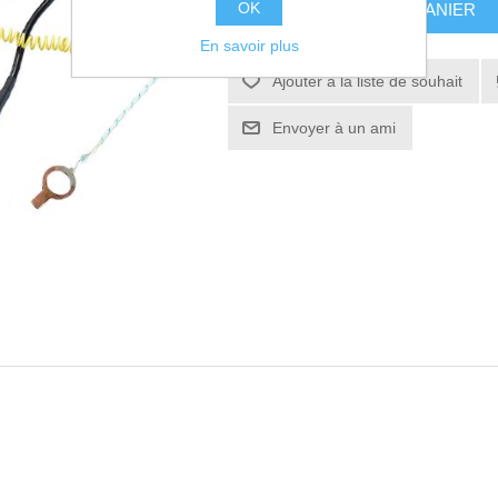
OK
AJOUTER AU PANIER
En savoir plus
Ajouter à la liste de souhait
Envoyer à un ami