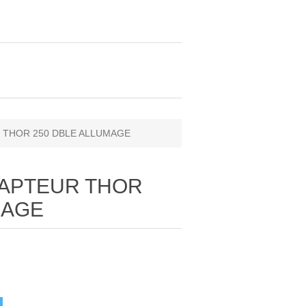
R THOR 250 DBLE ALLUMAGE
 CAPTEUR THOR
MAGE