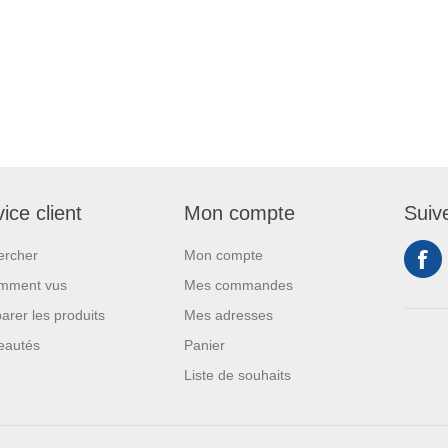
ice client
Mon compte
Suiv
ercher
Mon compte
mment vus
Mes commandes
rer les produits
Mes adresses
eautés
Panier
Liste de souhaits