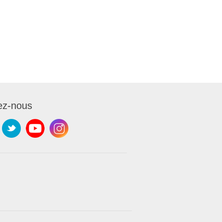
ez-nous