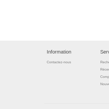
Information
Serv
Contactez-nous
Rech
Réce
Compa
Nouv