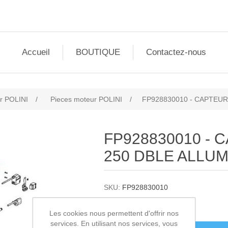
Accueil
BOUTIQUE
Contactez-nous
r POLINI
/
Pieces moteur POLINI
/
FP928830010 - CAPTEU
FP928830010 -
250 DBLE ALLU
SKU:
FP928830010
104,00€ HT
Les cookies nous permettent d'offrir nos
services. En utilisant nos services, vous