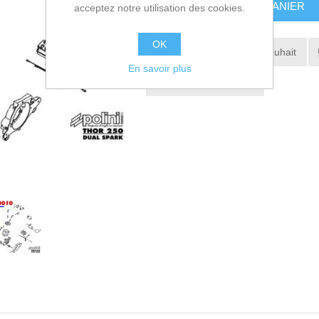
AJOUTER AU PANIER
acceptez notre utilisation des cookies.
OK
Ajouter à la liste de souhait
En savoir plus
Envoyer à un ami