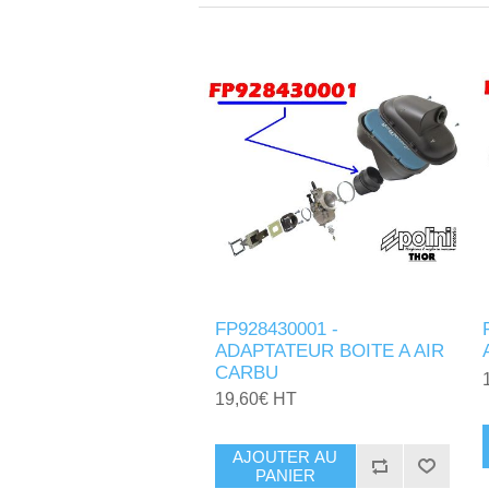
FP928430001 -
ADAPTATEUR BOITE A AIR
CARBU
19,60€ HT
AJOUTER AU
PANIER