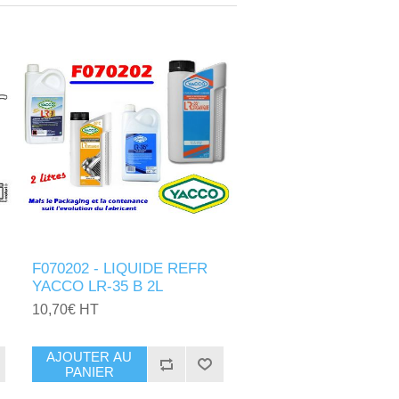
F070202 - LIQUIDE REFR
YACCO LR-35 B 2L
10,70€ HT
AJOUTER AU
PANIER