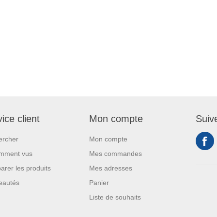
ice client
Mon compte
Suiv
ercher
Mon compte
mment vus
Mes commandes
rer les produits
Mes adresses
eautés
Panier
Liste de souhaits