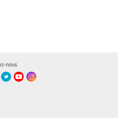
ez-nous