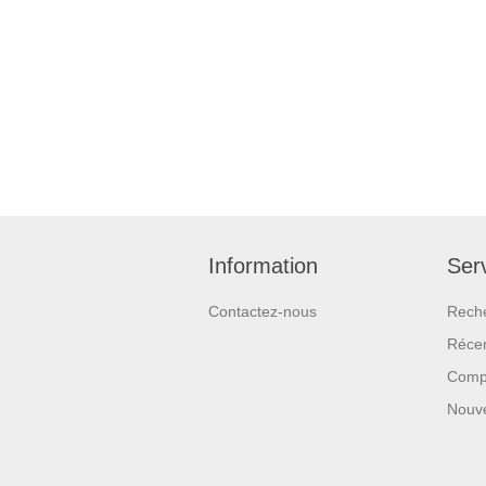
Information
Serv
Contactez-nous
Rech
Réce
Compa
Nouv