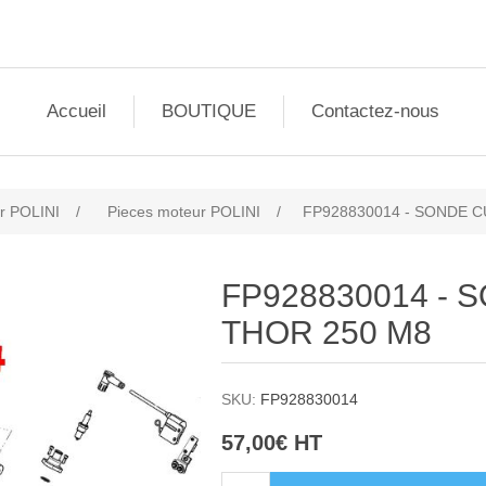
Accueil
BOUTIQUE
Contactez-nous
r POLINI
/
Pieces moteur POLINI
/
FP928830014 - SONDE 
FP928830014 -
THOR 250 M8
SKU:
FP928830014
57,00€ HT