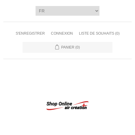
S'ENREGISTRER
CONNEXION
LISTE DE SOUHAITS
(0)
PANIER
(0)