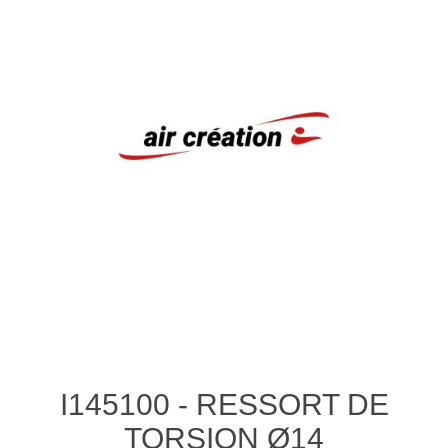
I145100 - RESSORT DE
TORSION Ø14