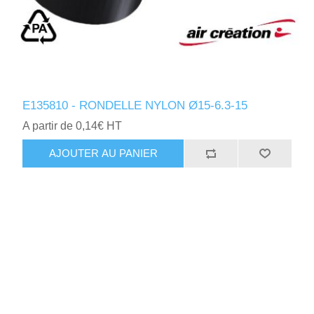
E135810 - RONDELLE NYLON Ø15-6.3-15
A partir de 0,14€ HT
AJOUTER AU PANIER