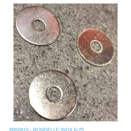
B850610 - RONDELLE INOX 6-25