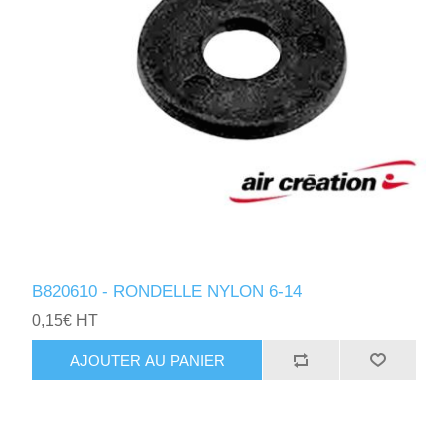
B820610 - RONDELLE NYLON 6-14
0,15€ HT
AJOUTER AU PANIER