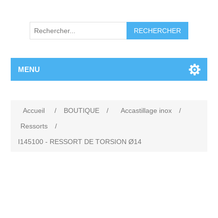
RECHERCHER
MENU
Accueil
/
BOUTIQUE
/
Accastillage inox
/
Ressorts
/
I145100 - RESSORT DE TORSION Ø14