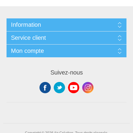
Information
Service client
Mon compte
Suivez-nous
Copyright © 2026 Air Création. Tous droits réservés.