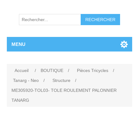
RECHERCHER
MENU
Accueil
/
BOUTIQUE
/
Pièces Tricycles
/
Tanarg - Neo
/
Structure
/
ME305920-TOL03- TOLE ROULEMENT PALONNIER
TANARG