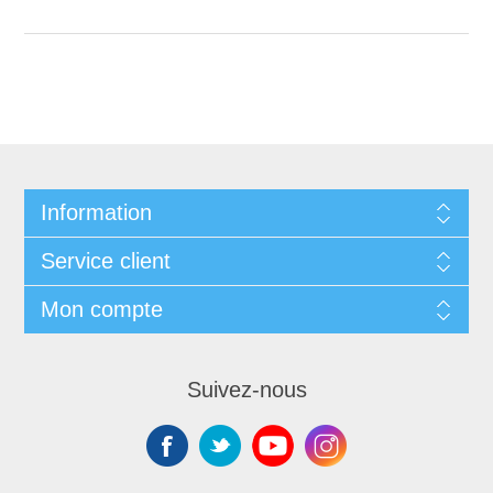
Information
Service client
Mon compte
Suivez-nous