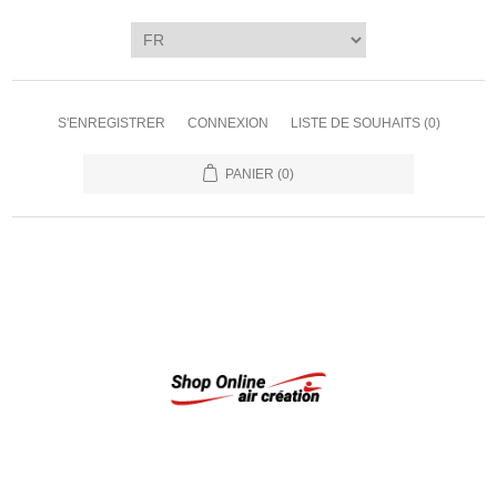
S'ENREGISTRER
CONNEXION
LISTE DE SOUHAITS
(0)
PANIER
(0)