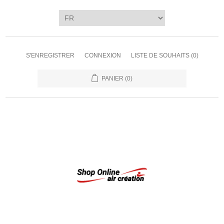
S'ENREGISTRER
CONNEXION
LISTE DE SOUHAITS
(0)
PANIER
(0)