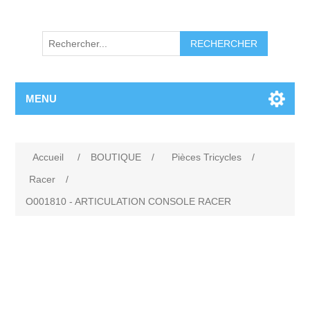
RECHERCHER
MENU
Accueil
/
BOUTIQUE
/
Pièces Tricycles
/
Racer
/
O001810 - ARTICULATION CONSOLE RACER