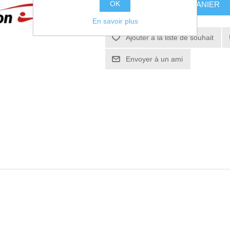
OK
AJOUTER AU PANIER
En savoir plus
Ajouter à la liste de souhait
Envoyer à un ami