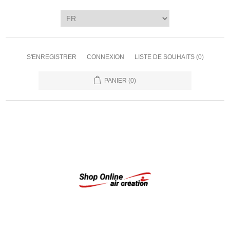
S'ENREGISTRER
CONNEXION
LISTE DE SOUHAITS
(0)
PANIER
(0)