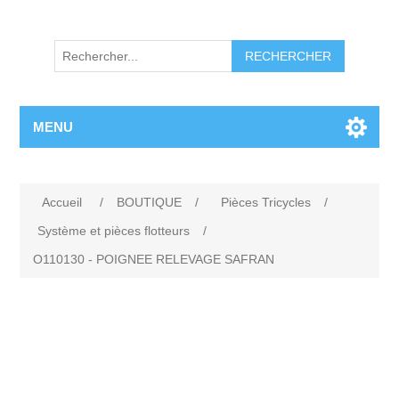
RECHERCHER
MENU
Accueil
/
BOUTIQUE
/
Pièces Tricycles
/
Système et pièces flotteurs
/
O110130 - POIGNEE RELEVAGE SAFRAN