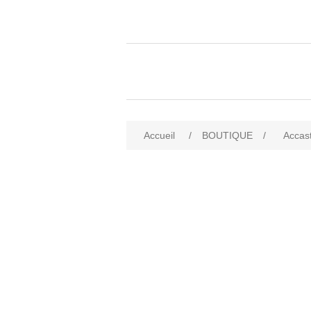
Accueil
/
BOUTIQUE
/
Accast