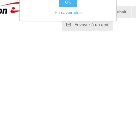
OK
Ajouter à la liste de souhait
En savoir plus
Envoyer à un ami