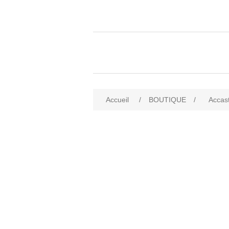
Accueil
/
BOUTIQUE
/
Accast