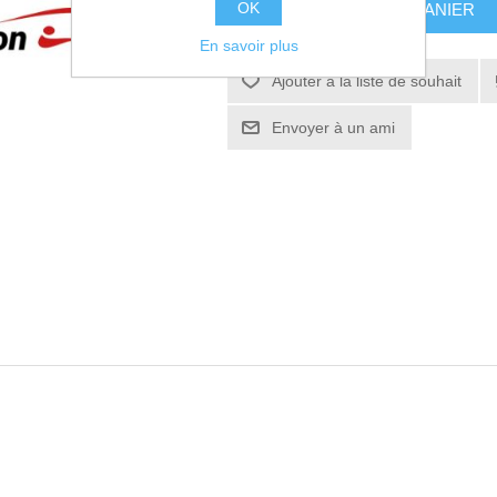
OK
AJOUTER AU PANIER
En savoir plus
Ajouter à la liste de souhait
Envoyer à un ami