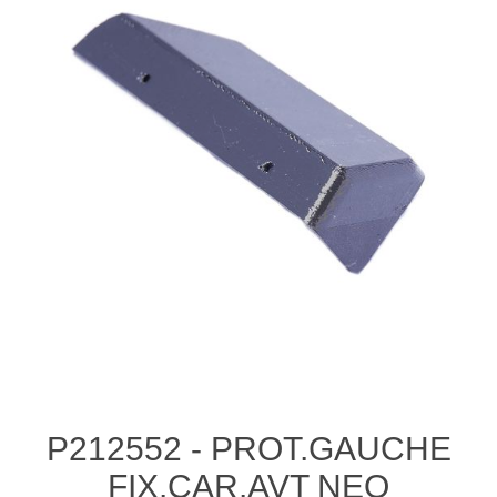
P212552 - PROT.GAUCHE
FIX.CAR.AVT NEO