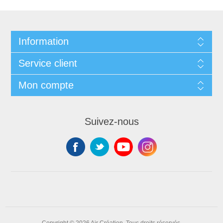
Information
Service client
Mon compte
Suivez-nous
Copyright © 2026 Air Création. Tous droits réservés.