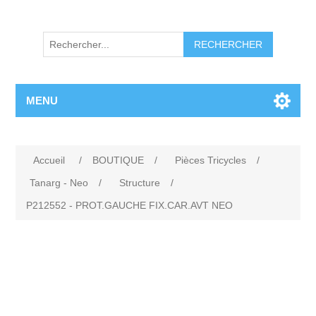
RECHERCHER
MENU
Accueil
/
BOUTIQUE
/
Pièces Tricycles
/
Tanarg - Neo
/
Structure
/
P212552 - PROT.GAUCHE FIX.CAR.AVT NEO