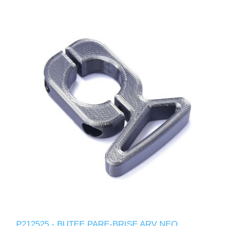
P212525 - BUTEE PARE-BRISE ARV NEO