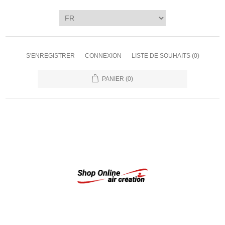
S'ENREGISTRER
CONNEXION
LISTE DE SOUHAITS
(0)
PANIER
(0)