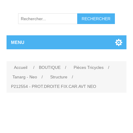
RECHERCHER
MENU
Accueil
/
BOUTIQUE
/
Pièces Tricycles
/
Tanarg - Neo
/
Structure
/
P212554 - PROT.DROITE FIX.CAR.AVT NEO