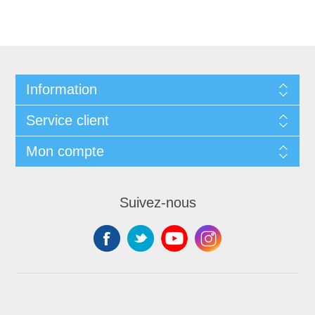
Information
Service client
Mon compte
Suivez-nous