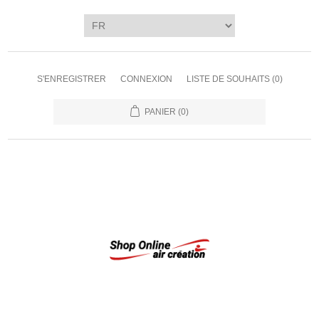
S'ENREGISTRER
CONNEXION
LISTE DE SOUHAITS
(0)
PANIER
(0)