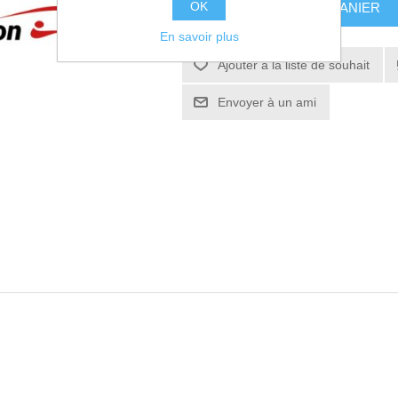
OK
AJOUTER AU PANIER
En savoir plus
Ajouter à la liste de souhait
Envoyer à un ami