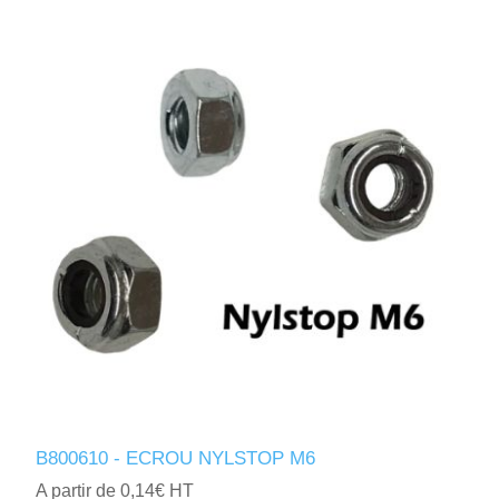
B800610 - ECROU NYLSTOP M6
A partir de 0,14€ HT