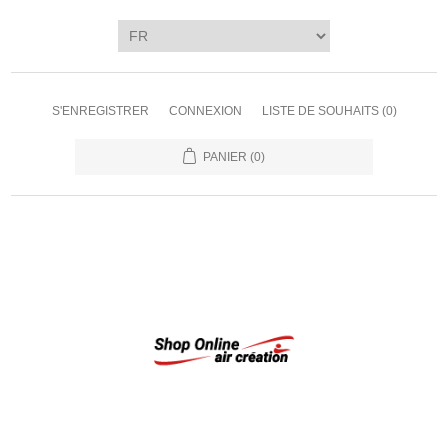
S'ENREGISTRER
CONNEXION
LISTE DE SOUHAITS
(0)
PANIER
(0)