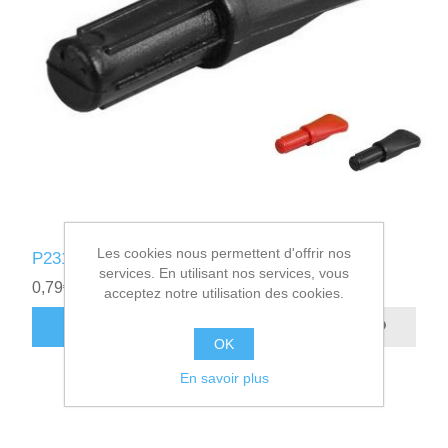
Les cookies nous permettent d'offrir nos
P231010 - EMBOUT DE LATTE Ø10 NOIR
services. En utilisant nos services, vous
0,79€ HT
acceptez notre utilisation des cookies.
AJOUTER AU PANIER
OK
En savoir plus