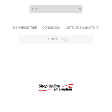
S'ENREGISTRER
CONNEXION
LISTE DE SOUHAITS
(0)
PANIER
(0)