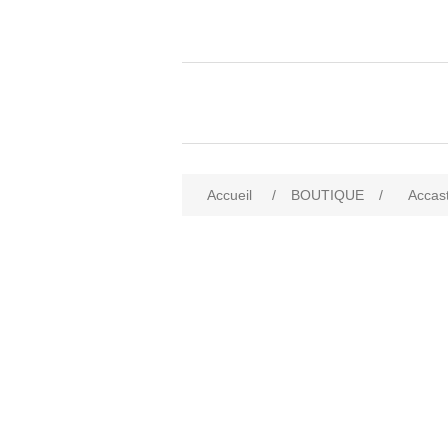
Accueil
/
BOUTIQUE
/
Accast