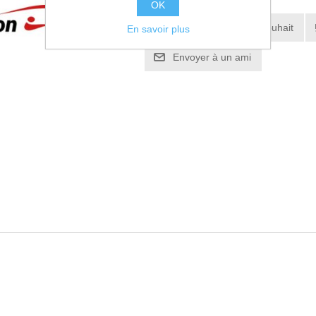
OK
Ajouter à la liste de souhait
En savoir plus
Envoyer à un ami