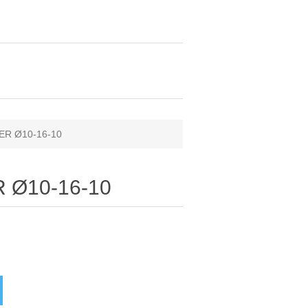
IER Ø10-16-10
R Ø10-16-10