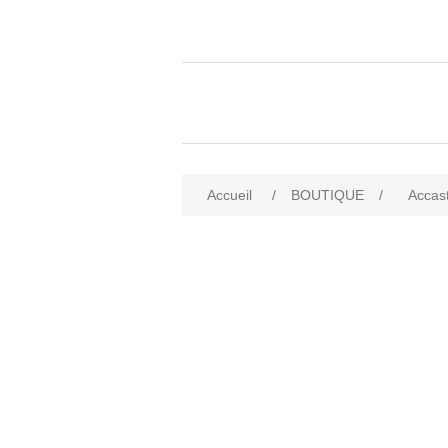
Accueil
/
BOUTIQUE
/
Accast