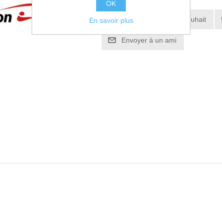
OK
Ajouter à la liste de souhait
En savoir plus
Envoyer à un ami