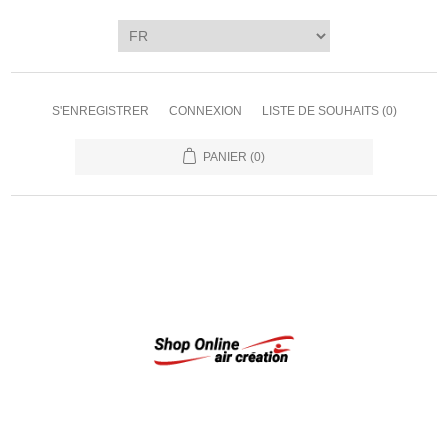
S'ENREGISTRER
CONNEXION
LISTE DE SOUHAITS
(0)
PANIER
(0)