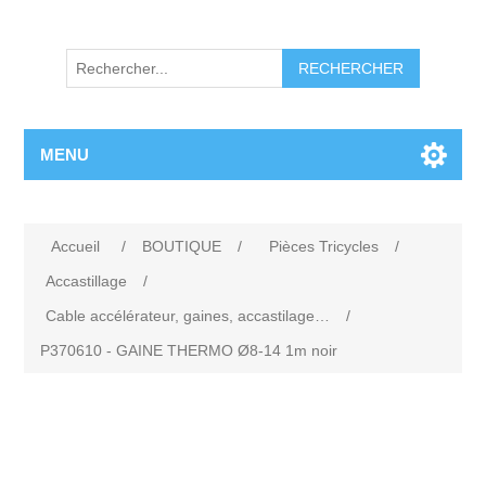
RECHERCHER
MENU
Accueil
/
BOUTIQUE
/
Pièces Tricycles
/
Accastillage
/
Cable accélérateur, gaines, accastilage…
/
P370610 - GAINE THERMO Ø8-14 1m noir