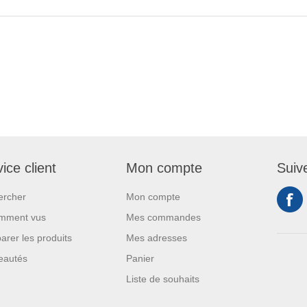
ice client
Mon compte
Suiv
ercher
Mon compte
mment vus
Mes commandes
rer les produits
Mes adresses
eautés
Panier
Liste de souhaits