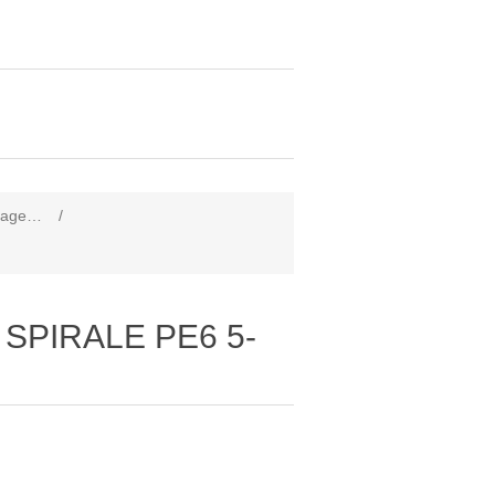
ilage…
/
 SPIRALE PE6 5-