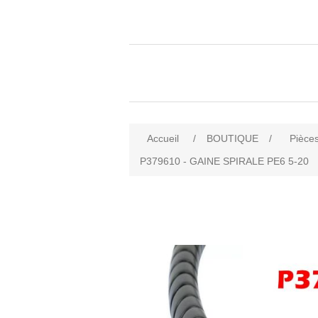
Accueil
/
BOUTIQUE
/
Pièces
P379610 - GAINE SPIRALE PE6 5-20