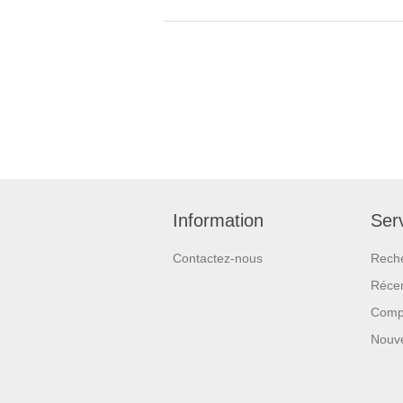
Information
Serv
Contactez-nous
Rech
Réce
Compa
Nouv