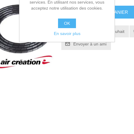
services. En utilisant nos services, vous
acceptez notre utilisation des cookies.
AJOUTER AU PANIER
OK
Ajouter à la liste de souhait
En savoir plus
Envoyer à un ami