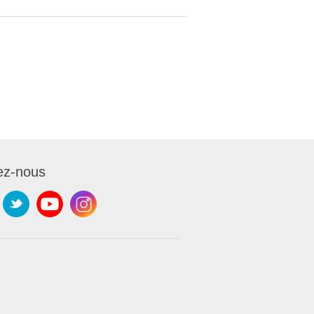
ez-nous