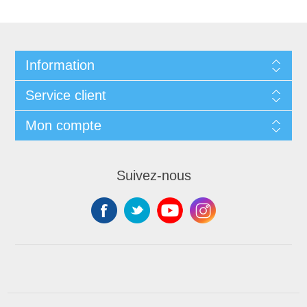
Information
Service client
Mon compte
Suivez-nous