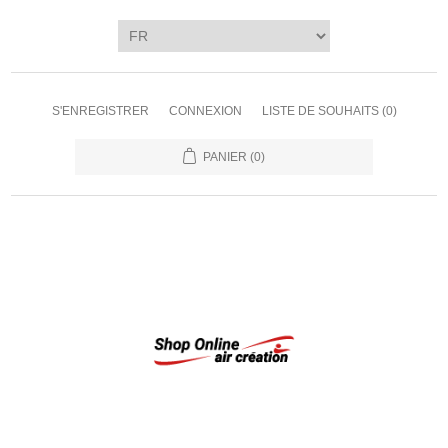
S'ENREGISTRER
CONNEXION
LISTE DE SOUHAITS
(0)
PANIER
(0)