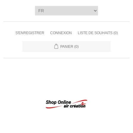
S'ENREGISTRER
CONNEXION
LISTE DE SOUHAITS
(0)
PANIER
(0)