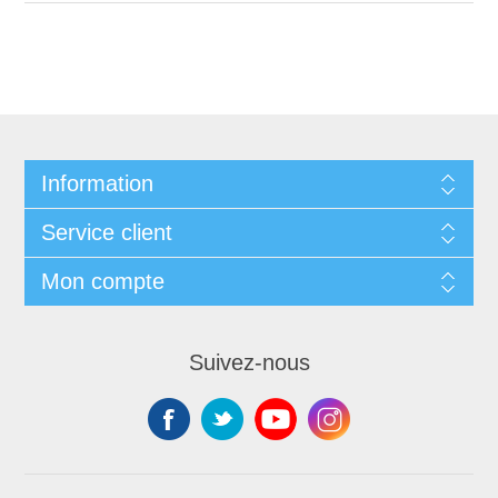
Information
Service client
Mon compte
Suivez-nous