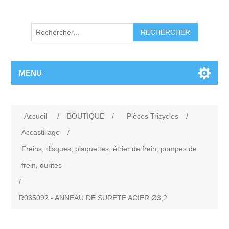
RECHERCHER
MENU
Accueil
/
BOUTIQUE
/
Pièces Tricycles
/
Accastillage
/
Freins, disques, plaquettes, étrier de frein, pompes de
frein, durites
/
R035092 - ANNEAU DE SURETE ACIER Ø3,2