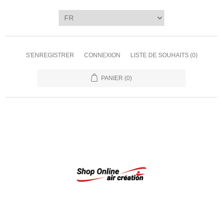
S'ENREGISTRER
CONNEXION
LISTE DE SOUHAITS
(0)
PANIER
(0)