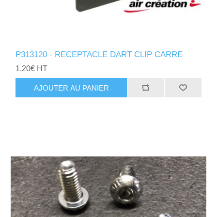
P313120 - RECEPTACLE DART CLIP CARRE
1,20€ HT
AJOUTER AU PANIER